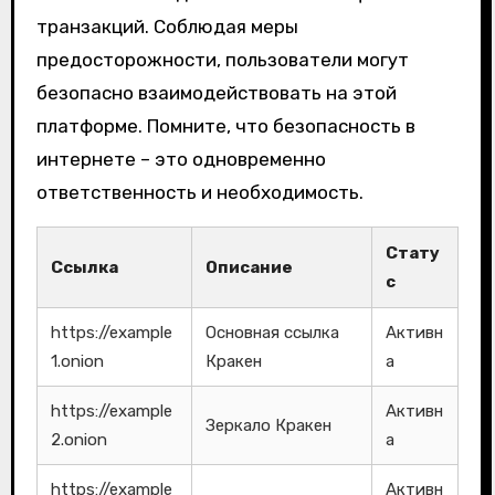
транзакций. Соблюдая меры
предосторожности, пользователи могут
безопасно взаимодействовать на этой
платформе. Помните, что безопасность в
интернете – это одновременно
ответственность и необходимость.
Стату
Ссылка
Описание
с
https://example
Основная ссылка
Активн
1.onion
Кракен
а
https://example
Активн
Зеркало Кракен
2.onion
а
https://example
Активн