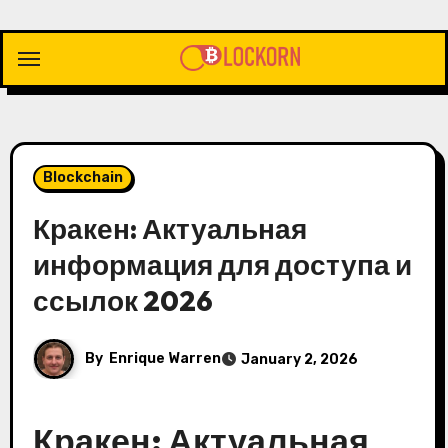
Skip
to
content
Blockchain
Кракен: Актуальная
информация для доступа и
ссылок 2026
By
Enrique Warren
January 2, 2026
Кракен: Актуальная