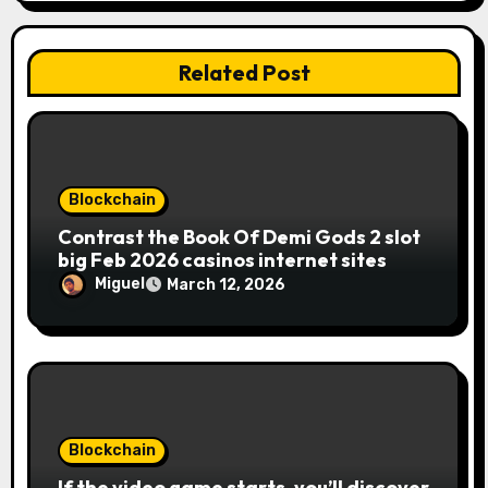
Related Post
Blockchain
Contrast the Book Of Demi Gods 2 slot
big Feb 2026 casinos internet sites
Miguel
March 12, 2026
Blockchain
If the video game starts, you’ll discover