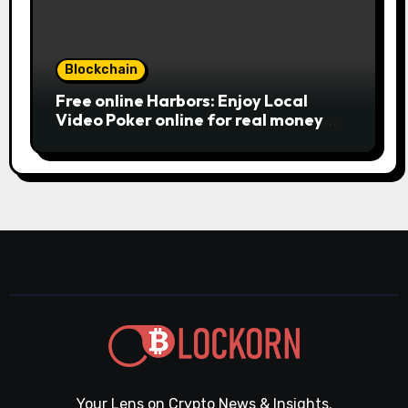
Blockchain
Free online Harbors: Enjoy Local
Video Poker online for real money
casino Slot machines For fun
Your Lens on Crypto News & Insights.