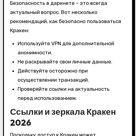
Безопасность в даркнете – это всегда
актуальный вопрос. Вот несколько
рекомендаций, как безопасно пользоваться
Кракен:
Используйте VPN для дополнительной
анонимности.
Не раскрывайте свои личные данные.
Действуйте осторожно при
осуществлении транзакций.
Проверяйте ссылки на актуальность
перед использованием.
Ссылки и зеркала Кракен
2026
Поскольку доступ к Кракен может