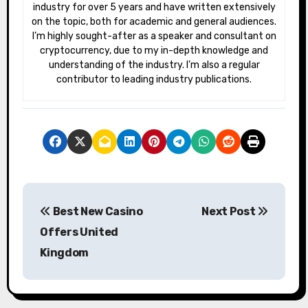
industry for over 5 years and have written extensively
on the topic, both for academic and general audiences.
I’m highly sought-after as a speaker and consultant on
cryptocurrency, due to my in-depth knowledge and
understanding of the industry. I’m also a regular
contributor to leading industry publications.
P
Best New Casino
Next Post
o
Offers United
s
Kingdom
t