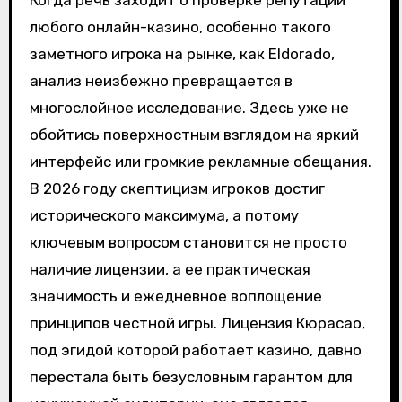
любого онлайн-казино, особенно такого
заметного игрока на рынке, как Eldorado,
анализ неизбежно превращается в
многослойное исследование. Здесь уже не
обойтись поверхностным взглядом на яркий
интерфейс или громкие рекламные обещания.
В 2026 году скептицизм игроков достиг
исторического максимума, а потому
ключевым вопросом становится не просто
наличие лицензии, а ее практическая
значимость и ежедневное воплощение
принципов честной игры. Лицензия Кюрасао,
под эгидой которой работает казино, давно
перестала быть безусловным гарантом для