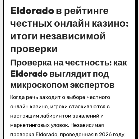
Eldorado в рейтинге
честных онлайн казино:
итоги независимой
проверки
Проверка на честность: как
Eldorado выглядит под
микроскопом экспертов
Когда речь заходит о выборе честного
онлайн казино, игроки сталкиваются с
настоящим лабиринтом заявлений и
маркетинговых уловок. Независимая
проверка Eldorado, проведенная в 2026 году,