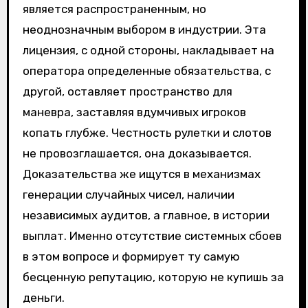
является распространенным, но
неоднозначным выбором в индустрии. Эта
лицензия, с одной стороны, накладывает на
оператора определенные обязательства, с
другой, оставляет пространство для
маневра, заставляя вдумчивых игроков
копать глубже. Честность рулетки и слотов
не провозглашается, она доказывается.
Доказательства же ищутся в механизмах
генерации случайных чисел, наличии
независимых аудитов, а главное, в истории
выплат. Именно отсутствие системных сбоев
в этом вопросе и формирует ту самую
бесценную репутацию, которую не купишь за
деньги.