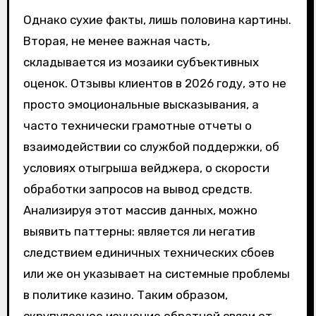
Однако сухие факты, лишь половина картины.
Вторая, не менее важная часть,
складывается из мозаики субъективных
оценок. Отзывы клиентов в 2026 году, это не
просто эмоциональные высказывания, а
часто технически грамотные отчеты о
взаимодействии со службой поддержки, об
условиях отыгрыша вейджера, о скорости
обработки запросов на вывод средств.
Анализируя этот массив данных, можно
выявить паттерны: является ли негатив
следствием единичных технических сбоев
или же он указывает на системные проблемы
в политике казино. Таким образом,
скрупулезное изучение обратной связи от