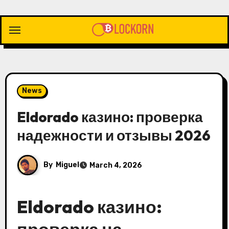
Skip
to
content
News
Eldorado казино: проверка
надежности и отзывы 2026
By
Miguel
March 4, 2026
Eldorado казино: