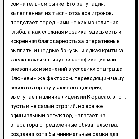
сомнительном рынке. Его репутация,
вылепленная из тысяч отзывов игроков,
предстает перед нами не как монолитная
глыба, а как сложная мозаика: здесь есть и
искренняя благодарность за оперативные
выплаты и щедрые бонусы, и едкая критика,
касающаяся затянутой верификации или
внезапных изменений в условиях отыгрыша.
Ключевым же фактором, переводящим чашу
весов в сторону условного доверия,
выступает наличие лицензии Кюрасао, этот,
пусть и не самый строгий, но все же
официальный регулятор, налагает на
оператора определенные обязательства,
создавая хотя бы минимальные рамки для