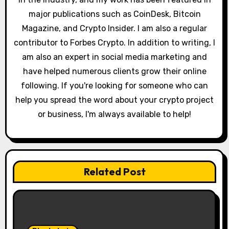
i
major publications such as CoinDesk, Bitcoin
Magazine, and Crypto Insider. I am also a regular
o
contributor to Forbes Crypto. In addition to writing, I
n
am also an expert in social media marketing and
have helped numerous clients grow their online
following. If you're looking for someone who can
help you spread the word about your crypto project
or business, I'm always available to help!
Related Post